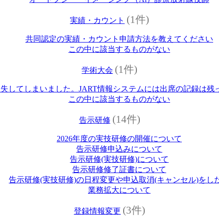
(1件)
実績・カウント
共同認定の実績・カウント申請方法を教えてください
この中に該当するものがない
(1件)
学術大会
失してしまいました。JART情報システムには出席の記録は残
この中に該当するものがない
(14件)
告示研修
2026年度の実技研修の開催について
告示研修申込みについて
告示研修(実技研修)について
告示研修修了証書について
告示研修(実技研修)の日程変更や申込取消(キャンセル)をし
業務拡大について
(3件)
登録情報変更