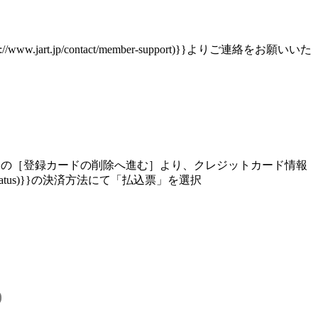
p/contact/member-support)}}よりご連絡をお願いいた
egistration)}}の［登録カードの削除へ進む］より、クレジットカード情報
ment-status)}}の決済方法にて「払込票」を選択
)