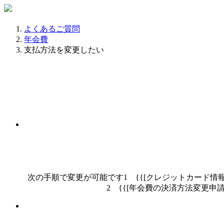
よくあるご質問
年会費
支払方法を変更したい
次の手順で変更が可能です1 {{[クレジットカード情報の管理](https
2 {{[年会費の決済方法変更申請](https