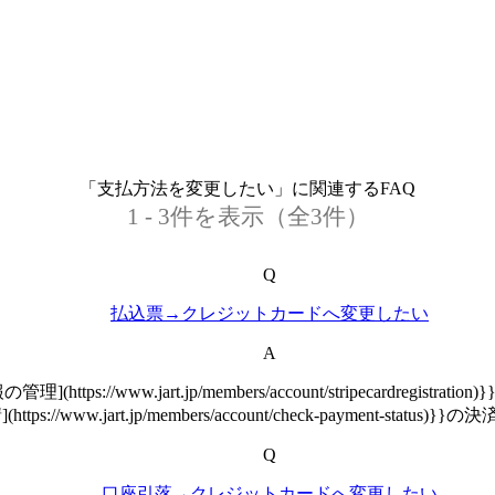
「支払方法を変更したい」に関連するFAQ
1 - 3件を表示（全3件）
Q
払込票→クレジットカードへ変更したい
A
://www.jart.jp/members/account/stripecardr
://www.jart.jp/members/account/check-payment-
Q
口座引落→クレジットカードへ変更したい