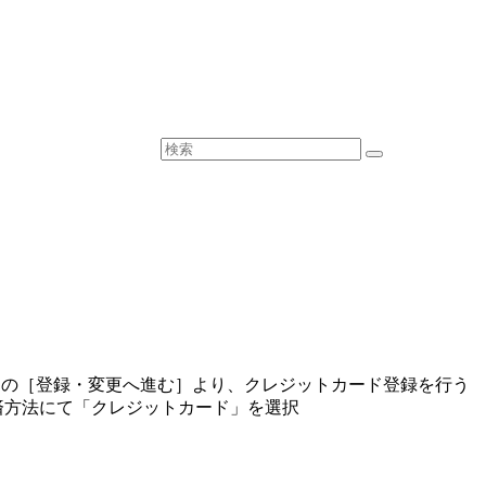
egistration)}}の［登録・変更へ進む］より、クレジットカード登録を行う
status)}}の決済方法にて「クレジットカード」を選択