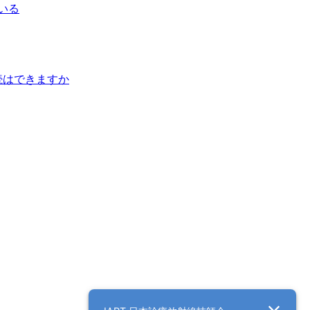
いる
続はできますか