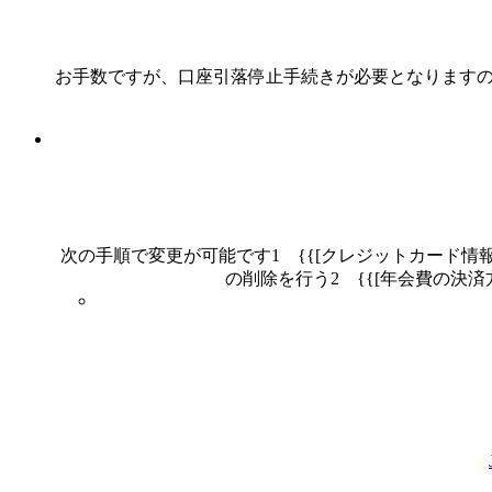
お手数ですが、口座引落停止手続きが必要となりますので、{{[ログイン
次の手順で変更が可能です1 {{[クレジットカード情報の管理](https
の削除を行う2 {{[年会費の決済方法変更申請]