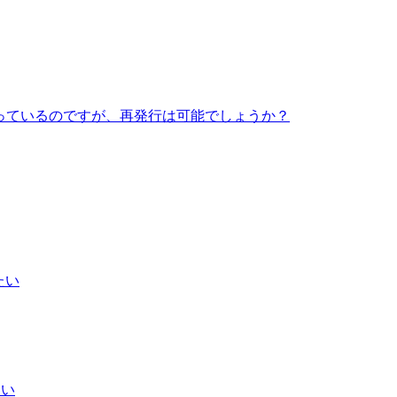
っているのですが、再発行は可能でしょうか？
たい
たい