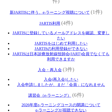
件)
(1件)
新JARTISに伴う、e-ラーニング視聴について
(4件)
JARTIS利用
JARTISに登録しているメールアドレスを確認、変更し
たい
JARTISをはじめて利用したい
JARTISの利用登録ができない
JARTISは日本診療放射線技師会(JART)会員でなくても
利用できますか
(3件)
入会・再入会
入会(再入会)したい
入会申請しましたが、まだ「会員」になれません
(6件)
講習会（e‐ラーニング）
2026年度e‐ラーニングコースの開講について
e‐ラーニングが視聴できない