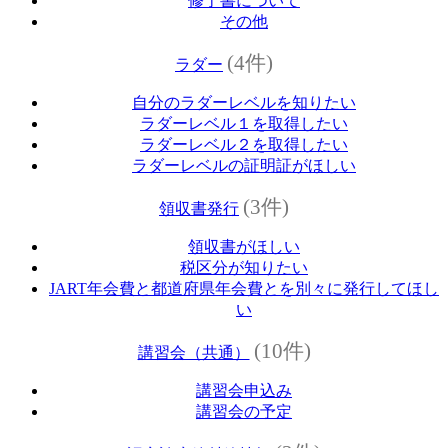
修了書について
その他
(4件)
ラダー
自分のラダーレベルを知りたい
ラダーレベル１を取得したい
ラダーレベル２を取得したい
ラダーレベルの証明証がほしい
(3件)
領収書発行
領収書がほしい
税区分が知りたい
JART年会費と都道府県年会費とを別々に発行してほし
い
(10件)
講習会（共通）
講習会申込み
講習会の予定