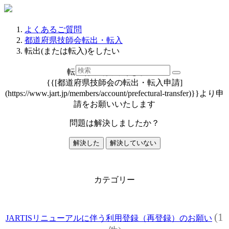
よくあるご質問
都道府県技師会転出・転入
転出(または転入)をしたい
転出(または転入)をしたい
{{[都道府県技師会の転出・転入申請]
(https://www.jart.jp/members/account/prefectural-transfer)}}より申
請をお願いいたします
問題は解決しましたか？
解決した
解決していない
カテゴリー
(1
JARTISリニューアルに伴う利用登録（再登録）のお願い