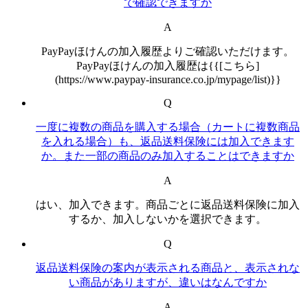
で確認できますか
A
PayPayほけんの加入履歴よりご確認いただけます。
PayPayほけんの加入履歴は{{[こちら]
(https://www.paypay-insurance.co.jp/mypage/list)}}
Q
一度に複数の商品を購入する場合（カートに複数商品
を入れる場合）も、返品送料保険には加入できます
か。また一部の商品のみ加入することはできますか
A
はい、加入できます。商品ごとに返品送料保険に加入
するか、加入しないかを選択できます。
Q
返品送料保険の案内が表示される商品と、表示されな
い商品がありますが、違いはなんですか
A