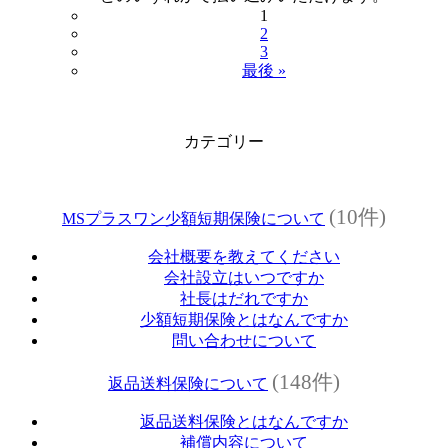
1
2
3
最後 »
カテゴリー
(10件)
MSプラスワン少額短期保険について
会社概要を教えてください
会社設立はいつですか
社長はだれですか
少額短期保険とはなんですか
問い合わせについて
(148件)
返品送料保険について
返品送料保険とはなんですか
補償内容について