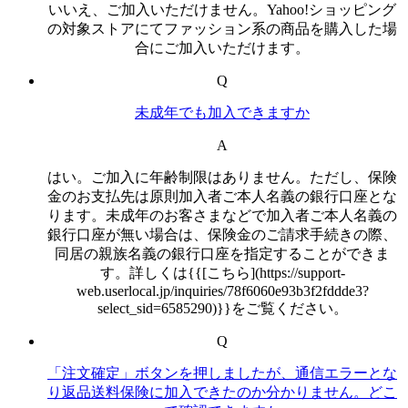
いいえ、ご加入いただけません。Yahoo!ショッピング
の対象ストアにてファッション系の商品を購入した場
合にご加入いただけます。
Q
未成年でも加入できますか
A
はい。ご加入に年齢制限はありません。ただし、保険
金のお支払先は原則加入者ご本人名義の銀行口座とな
ります。未成年のお客さまなどで加入者ご本人名義の
銀行口座が無い場合は、保険金のご請求手続きの際、
同居の親族名義の銀行口座を指定することができま
す。詳しくは{{[こちら](https://support-
web.userlocal.jp/inquiries/78f6060e93b3f2fddde3?
select_sid=6585290)}}をご覧ください。
Q
「注文確定」ボタンを押しましたが、通信エラーとな
り返品送料保険に加入できたのか分かりません。どこ