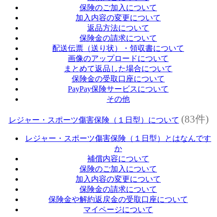
保険のご加入について
加入内容の変更について
返品方法について
保険金の請求について
配送伝票（送り状）・領収書について
画像のアップロードについて
まとめて返品した場合について
保険金の受取口座について
PayPay保険サービスについて
その他
(83件)
レジャー・スポーツ傷害保険（１日型）について
レジャー・スポーツ傷害保険（１日型）とはなんです
か
補償内容について
保険のご加入について
加入内容の変更について
保険金の請求について
保険金や解約返戻金の受取口座について
マイページについて