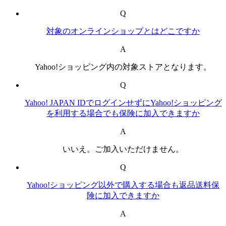
Q
対象のオンラインショップとはどこですか
A
Yahoo!ショッピング内の対象ストアとなります。
Q
Yahoo! JAPAN IDでログインせずにYahoo!ショッピング
を利用する場合でも保険に加入できますか
A
いいえ。ご加入いただけません。
Q
Yahoo!ショッピング以外で購入する場合も返品送料保
険に加入できますか
A