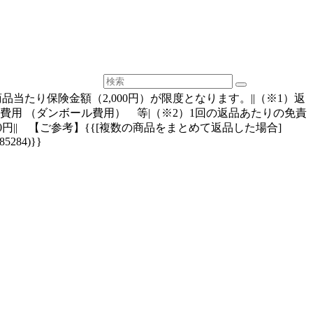
たり保険金額（2,000円）が限度となります。||（※1）返
用 （ダンボール費用） 等|（※2）1回の返品あたりの免責
0円|| 【ご参考】{{[複数の商品をまとめて返品した場合]
6585284)}}