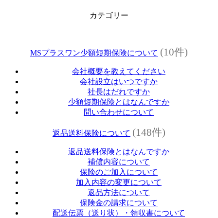
カテゴリー
(10件)
MSプラスワン少額短期保険について
会社概要を教えてください
会社設立はいつですか
社長はだれですか
少額短期保険とはなんですか
問い合わせについて
(148件)
返品送料保険について
返品送料保険とはなんですか
補償内容について
保険のご加入について
加入内容の変更について
返品方法について
保険金の請求について
配送伝票（送り状）・領収書について