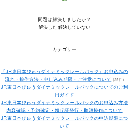
問題は解決しましたか？
解決した
解決していない
カテゴリー
『JR東日本びゅうダイナミックレールパック』お申込みの
流れ・操作方法・申し込み期限・ご注意について
(25件)
JR東日本びゅうダイナミックレールパックについてのご利
用ガイド
JR東日本びゅうダイナミックレールパックのお申込み方法
内容確認・予約確定・領収証発行・取消操作について
JR東日本びゅうダイナミックレールパックの申込期限につ
いて