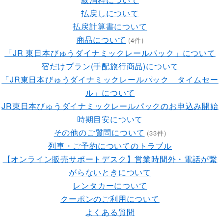
払戻しについて
払戻計算書について
商品について
(4件)
「JR 東日本びゅうダイナミックレールパック」について
宿だけプラン(手配旅行商品)について
「JR東日本びゅうダイナミックレールパック タイムセー
ル」について
JR東日本びゅうダイナミックレールパックのお申込み開始
時期目安について
その他のご質問について
(33件)
列車・ご予約についてのトラブル
【オンライン販売サポートデスク】営業時間外・電話が繋
がらないときについて
レンタカーについて
クーポンのご利用について
よくある質問