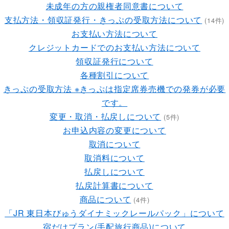
未成年の方の親権者同意書について
支払方法・領収証発行・きっぷの受取方法について
(14件)
お支払い方法について
クレジットカードでのお支払い方法について
領収証発行について
各種割引について
きっぷの受取方法 ※きっぷは指定席券売機での発券が必要
です。
変更・取消・払戻しについて
(5件)
お申込内容の変更について
取消について
取消料について
払戻しについて
払戻計算書について
商品について
(4件)
「JR 東日本びゅうダイナミックレールパック」について
宿だけプラン(手配旅行商品)について