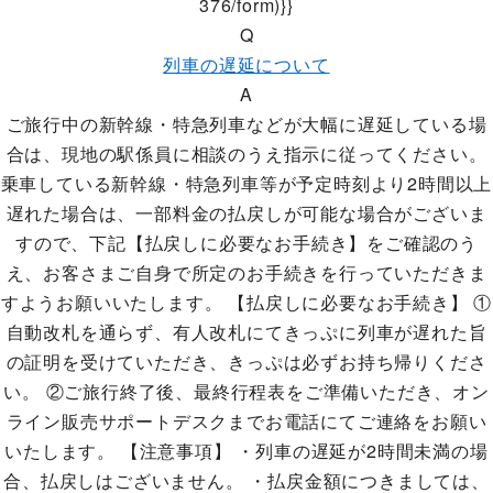
376/form)}}
Q
列車の遅延について
A
ご旅行中の新幹線・特急列車などが大幅に遅延している場
合は、現地の駅係員に相談のうえ指示に従ってください。
乗車している新幹線・特急列車等が予定時刻より2時間以上
遅れた場合は、一部料金の払戻しが可能な場合がございま
すので、下記【払戻しに必要なお手続き】をご確認のう
え、お客さまご自身で所定のお手続きを行っていただきま
すようお願いいたします。 【払戻しに必要なお手続き】 ①
自動改札を通らず、有人改札にてきっぷに列車が遅れた旨
の証明を受けていただき、きっぷは必ずお持ち帰りくださ
い。 ②ご旅行終了後、最終行程表をご準備いただき、オン
ライン販売サポートデスクまでお電話にてご連絡をお願い
いたします。 【注意事項】 ・列車の遅延が2時間未満の場
合、払戻しはございません。 ・払戻金額につきましては、