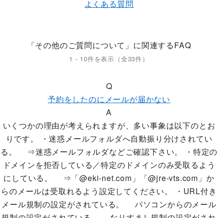
よくある質問
「その他のご質問について」に関連するFAQ
1 - 10件を表示（全33件）
Q
予約をしたのにメールが届かない
A
いくつかの理由が考えられますが、多い事象は以下のとお
りです。 ・迷惑メールフォルダへ自動振り分けされてい
る。 ⇒迷惑メールフォルダなどご確認下さい。 ・特定の
ドメインを拒否している／特定のドメインのみ受取るよう
にしている。 ⇒「@eki-net.com」「@jre-vts.com」か
らのメールは受取れるよう設定してください。 ・URL付き
メール規制の設定がされている。 パソコンからのメール
規制の設定がされている。 なりすまし規制の設定がされ