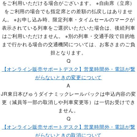
をご利用いただける場合がございます。 ※自由席（立席）
をご利用の場合でも指定席との差額の払戻しはありませ
ん。 ※お申し込み時、限定列車・タイムセールのマークが
表示されている列車をご選択いただいた場合は、後続列車
はご利用いただけません。 ※別の列車・交通手段で目的地
まで行かれる場合の交通機関については、お客さまのご負
担となります。
Q
【オンライン販売サポートデスク】営業時間外・電話が繋
がらないときの変更について
A
JR東日本びゅうダイナミックレールパックは申込内容の変
更（減員等一部の取消しや列車変更等）は一切お受けでき
ません。
Q
【オンライン販売サポートデスク】営業時間外・電話が繋
がらないときの取消について