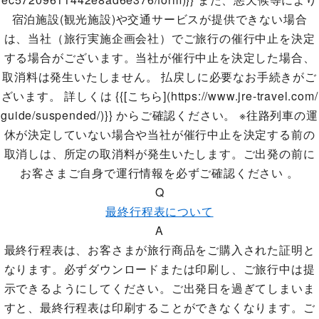
宿泊施設(観光施設)や交通サービスが提供できない場合
は、当社（旅行実施企画会社）でご旅行の催行中止を決定
する場合がございます。当社が催行中止を決定した場合、
取消料は発生いたしません。 払戻しに必要なお手続きがご
ざいます。 詳しくは {{[こちら](https://www.jre-travel.com/
guide/suspended/)}} からご確認ください。 ※往路列車の運
休が決定していない場合や当社が催行中止を決定する前の
取消しは、所定の取消料が発生いたします。ご出発の前に
お客さまご自身で運行情報を必ずご確認ください 。
Q
最終行程表について
A
最終行程表は、お客さまが旅行商品をご購入された証明と
なります。必ずダウンロードまたは印刷し、ご旅行中は提
示できるようにしてください。ご出発日を過ぎてしまいま
すと、最終行程表は印刷することができなくなります。ご