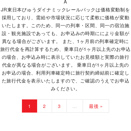
A
JR東日本びゅうダイナミックレールパックは価格変動制を
採用しており、需給や市場状況に応じて柔軟に価格が変動
いたします。このため、同一の列車・区間、同一の宿泊施
設・観光施設であっても、お申込みの時期ににより金額が
異なる場合がございます。 また、1ヶ月前の列車確定時に
旅行代金を再計算するため、乗車日が1ヶ月以上先のお申込
の場合、お申込み時に表示していたお見積額と実際の旅行
代金が異なる場合がございます。 乗車日が1ヶ月以上先の
お申込の場合、利用列車確定時に旅行契約締結前に確定し
た旅行代金を表示いたしますので、ご確認のうえでお申込
みください。
1
2
3
...
最後 »