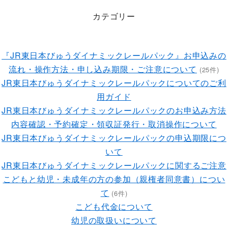
カテゴリー
『JR東日本びゅうダイナミックレールパック』お申込みの
流れ・操作方法・申し込み期限・ご注意について
(25件)
JR東日本びゅうダイナミックレールパックについてのご利
用ガイド
JR東日本びゅうダイナミックレールパックのお申込み方法
内容確認・予約確定・領収証発行・取消操作について
JR東日本びゅうダイナミックレールパックの申込期限につ
いて
JR東日本びゅうダイナミックレールパックに関するご注意
こどもと幼児・未成年の方の参加（親権者同意書）につい
て
(6件)
こども代金について
幼児の取扱いについて