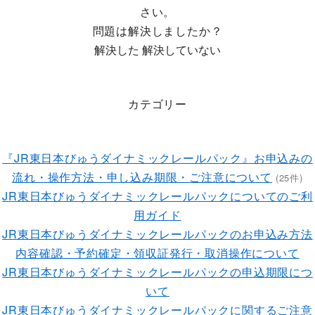
さい。
問題は解決しましたか？
解決した
解決していない
カテゴリー
『JR東日本びゅうダイナミックレールパック』お申込みの
流れ・操作方法・申し込み期限・ご注意について
(25件)
JR東日本びゅうダイナミックレールパックについてのご利
用ガイド
JR東日本びゅうダイナミックレールパックのお申込み方法
内容確認・予約確定・領収証発行・取消操作について
JR東日本びゅうダイナミックレールパックの申込期限につ
いて
JR東日本びゅうダイナミックレールパックに関するご注意