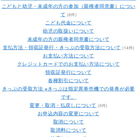
こどもと幼児・未成年の方の参加（親権者同意書）につい
て
(6件)
こども代金について
幼児の取扱いについて
未成年の方の親権者同意書について
支払方法・領収証発行・きっぷの受取方法について
(14件)
お支払い方法について
クレジットカードでのお支払い方法について
領収証発行について
各種割引について
きっぷの受取方法 ※きっぷは指定席券売機での発券が必要
です。
変更・取消・払戻しについて
(5件)
お申込内容の変更について
取消について
取消料について