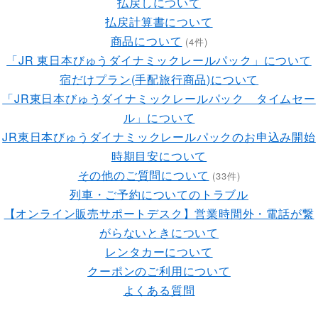
払戻しについて
払戻計算書について
商品について
(4件)
「JR 東日本びゅうダイナミックレールパック」について
宿だけプラン(手配旅行商品)について
「JR東日本びゅうダイナミックレールパック タイムセー
ル」について
JR東日本びゅうダイナミックレールパックのお申込み開始
時期目安について
その他のご質問について
(33件)
列車・ご予約についてのトラブル
【オンライン販売サポートデスク】営業時間外・電話が繋
がらないときについて
レンタカーについて
クーポンのご利用について
よくある質問