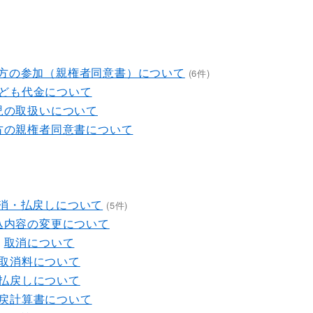
方の参加（親権者同意書）について
(6件)
ども代金について
児の取扱いについて
方の親権者同意書について
消・払戻しについて
(5件)
込内容の変更について
取消について
取消料について
払戻しについて
戻計算書について