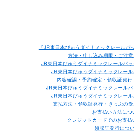
『JR東日本びゅうダイナミックレールパ
方法・申し込み期限・ご注意
JR東日本びゅうダイナミックレールパ
JR東日本びゅうダイナミックレー
内容確認・予約確定・領収証発行
JR東日本びゅうダイナミックレール
JR東日本びゅうダイナミックレー
支払方法・領収証発行・きっぷの受
お支払い方法につ
クレジットカードでのお支払
領収証発行につ