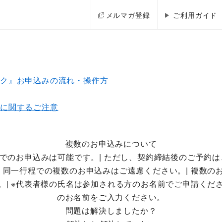
メルマガ登録
ご利用ガイド
ック』お申込みの流れ・操作方
クに関するご注意
複数のお申込みについて
-----|複数でのお申込みは可能です。| ただし、契約締結後の
・同一行程での複数のお申込みはご遠慮ください。| 複数
。| ※代表者様の氏名は参加される方のお名前でご申請くだ
のお名前をご入力ください。
問題は解決しましたか？