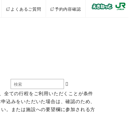
よくあるご質問
予約内容確認
ご予約は、全ての行程をご利用いただくことが条件
のお申込みをいただいた場合は、確認のため、
さい。または施設への要望欄に参加される方