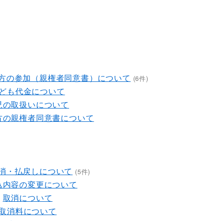
方の参加（親権者同意書）について
(6件)
ども代金について
児の取扱いについて
方の親権者同意書について
消・払戻しについて
(5件)
込内容の変更について
取消について
取消料について