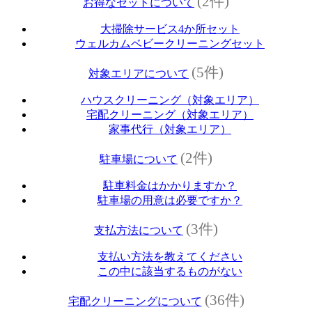
(2件)
お得なセットについて
大掃除サービス4か所セット
ウェルカムベビークリーニングセット
(5件)
対象エリアについて
ハウスクリーニング（対象エリア）
宅配クリーニング（対象エリア）
家事代行（対象エリア）
(2件)
駐車場について
駐車料金はかかりますか？
駐車場の用意は必要ですか？
(3件)
支払方法について
支払い方法を教えてください
この中に該当するものがない
(36件)
宅配クリーニングについて