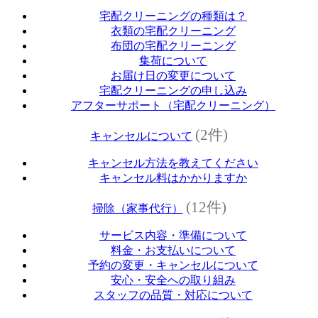
宅配クリーニングの種類は？
衣類の宅配クリーニング
布団の宅配クリーニング
集荷について
お届け日の変更について
宅配クリーニングの申し込み
アフターサポート（宅配クリーニング）
(2件)
キャンセルについて
キャンセル方法を教えてください
キャンセル料はかかりますか
(12件)
掃除（家事代行）
サービス内容・準備について
料金・お支払いについて
予約の変更・キャンセルについて
安心・安全への取り組み
スタッフの品質・対応について