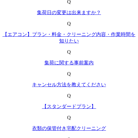
Q
集荷日の変更は出来ますか？
Q
【エアコン】プラン・料金・クリーニング内容・作業時間を
知りたい
Q
集荷に関する事前案内
Q
キャンセル方法を教えてください
Q
【スタンダードプラン】
Q
衣類の保管付き宅配クリーニング