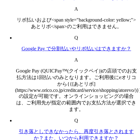
A
リボ払いおよび<span style="background-color: yellow;">
あとリボ</span>のご利用はできません。
Q
Google Pay で分割払いやリボ払いはできますか？
A
Google Pay (QUICPay™(クイックペイ))の店頭でのお支
払方法は1回払いのみとなります。ご利用後にeオリコ
から{{[あとリボ]
(https://www.orico.co.jp/creditcard/service/shopping/atorevo/)}
の設定が可能です。オンラインショッピングの場合
は、ご利用先が指定の範囲内でお支払方法が選択でき
ます。
Q
引き落としできなかったら、再度引き落とされます
か？また、いつから利用できますか？