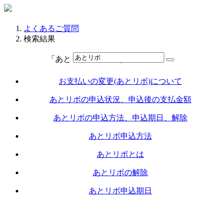
よくあるご質問
検索結果
「あとリボ」に関連するカテゴリー
お支払いの変更(あとリボ)について
あとリボの申込状況、申込後の支払金額
あとリボの申込方法、申込期日、解除
あとリボ申込方法
あとリボとは
あとリボの解除
あとリボ申込期日