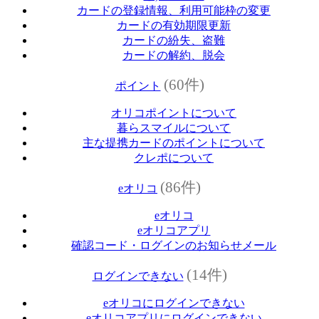
カードの登録情報、利用可能枠の変更
カードの有効期限更新
カードの紛失、盗難
カードの解約、脱会
(60件)
ポイント
オリコポイントについて
暮らスマイルについて
主な提携カードのポイントについて
クレポについて
(86件)
eオリコ
eオリコ
eオリコアプリ
確認コード・ログインのお知らせメール
(14件)
ログインできない
eオリコにログインできない
eオリコアプリにログインできない