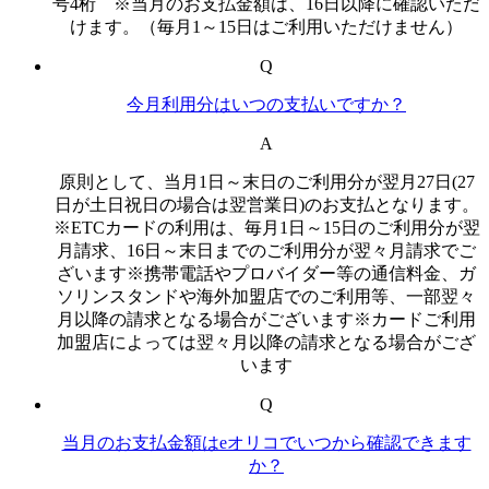
号4桁 ※当月のお支払金額は、16日以降に確認いただ
けます。（毎月1～15日はご利用いただけません）
Q
今月利用分はいつの支払いですか？
A
原則として、当月1日～末日のご利用分が翌月27日(27
日が土日祝日の場合は翌営業日)のお支払となります。
※ETCカードの利用は、毎月1日～15日のご利用分が翌
月請求、16日～末日までのご利用分が翌々月請求でご
ざいます※携帯電話やプロバイダー等の通信料金、ガ
ソリンスタンドや海外加盟店でのご利用等、一部翌々
月以降の請求となる場合がございます※カードご利用
加盟店によっては翌々月以降の請求となる場合がござ
います
Q
当月のお支払金額はeオリコでいつから確認できます
か？