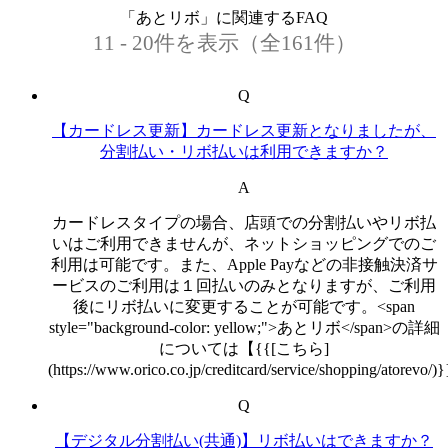
「あとリボ」に関連するFAQ
11 - 20件を表示（全161件）
Q
【カードレス更新】カードレス更新となりましたが、
分割払い・リボ払いは利用できますか？
A
カードレスタイプの場合、店頭での分割払いやリボ払
いはご利用できませんが、ネットショッピングでのご
利用は可能です。また、Apple Payなどの非接触決済サ
ービスのご利用は１回払いのみとなりますが、ご利用
後にリボ払いに変更することが可能です。<span
style="background-color: yellow;">あとリボ</span>の詳細
については【{{[こちら]
(https://www.orico.co.jp/creditcard/service/shopping/atorevo/
Q
【デジタル分割払い(共通)】リボ払いはできますか？