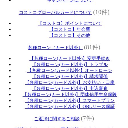
キャンペーンについて
(10件)
コストコグローバルカードについて
【コストコ】ポイントについて
【コストコ】年会費
【コストコ】その他
(81件)
各種ローン（カード以外）
【各種ローン(カード以外)】変更手続き
【各種ローン(カード以外)】トラブル
【各種ローン(カード以外)】オートローン
【各種ローン(カード以外)】請求関係
【各種ローン(カード以外)】お支払い・口座
【各種ローン(カード以外)】申込審査
【各種ローン(カード以外)】団体信用生命保険
【各種ローン(カード以外)】スマートプラン
【各種ローン(カード以外)】OBLリース保証
(7件)
ご返済に関するご相談